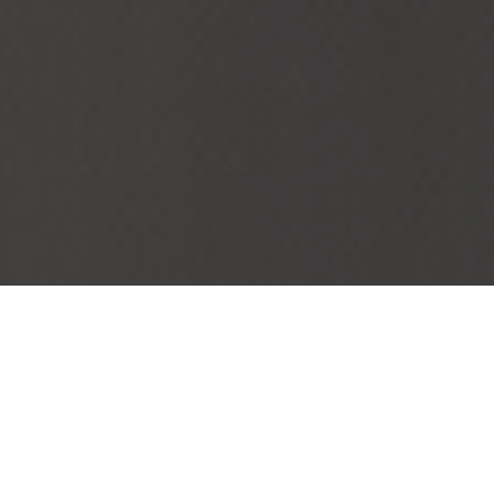
Вы хотите обеспечить финансовую стабильность
себе и близким;